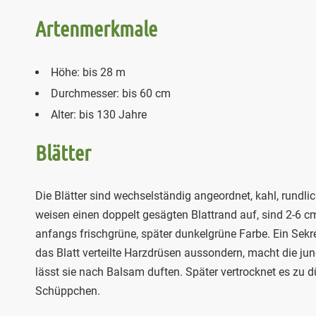
Artenmerkmale
Höhe: bis 28 m
Durchmesser: bis 60 cm
Alter: bis 130 Jahre
Blätter
Die Blätter sind wechselständig angeordnet, kahl, rundlich
weisen einen doppelt gesägten Blattrand auf, sind 2-6 
anfangs frischgrüne, später dunkelgrüne Farbe. Ein Sekre
das Blatt verteilte Harzdrüsen aussondern, macht die jun
lässt sie nach Balsam duften. Später vertrocknet es zu 
Schüppchen.