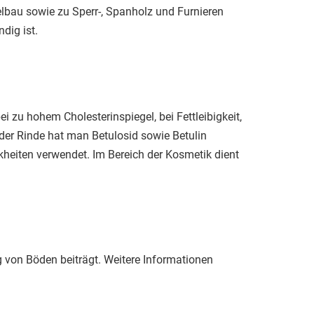
belbau sowie zu Sperr-, Spanholz und Furnieren
dig ist.
i zu hohem Cholesterinspiegel, bei Fettleibigkeit,
 der Rinde hat man Betulosid sowie Betulin
eiten verwendet. Im Bereich der Kosmetik dient
 von Böden beiträgt. Weitere Informationen