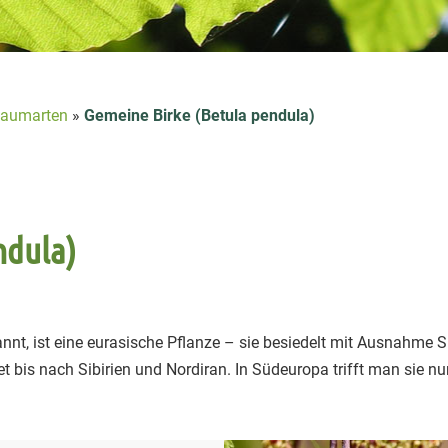
aumarten
»
Gemeine Birke (Betula pendula)
ndula)
annt, ist eine eurasische Pflanze – sie besiedelt mit Ausnahm
t bis nach Sibirien und Nordiran. In Südeuropa trifft man sie nu