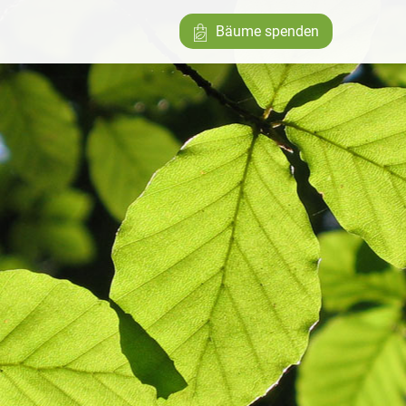
Bäume spenden