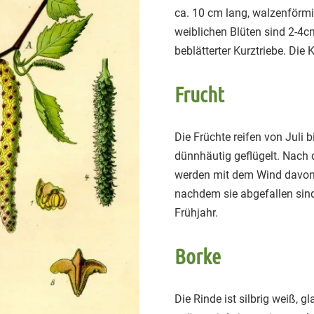
ca. 10 cm lang, walzenförmi
weiblichen Blüten sind 2-4
beblätterter Kurztriebe. Die
Frucht
Die Früchte reifen von Juli 
dünnhäutig geflügelt. Nach
werden mit dem Wind davong
nachdem sie abgefallen sin
Frühjahr.
Borke
Die Rinde ist silbrig weiß, 