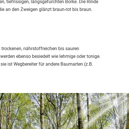
en, tiefrissigen, längsgefurchten Borke. Die Rinde
 die an den Zweigen glänzt braun-rot bis braun.
 trockenen, nährstoffreichen bis sauren
 werden ebenso besiedelt wie lehmige oder tonige.
. sie ist Wegbereiter für andere Baumarten (z.B.