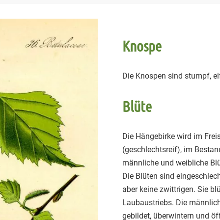
Knospe
Die Knospen sind stumpf, e
Blüte
Die Hängebirke wird im Fre
(geschlechtsreif), im Bestand
männliche und weibliche Blüt
Die Blüten sind eingeschlech
aber keine zwittrigen. Sie b
Laubaustriebs. Die männlich
gebildet, überwintern und öff