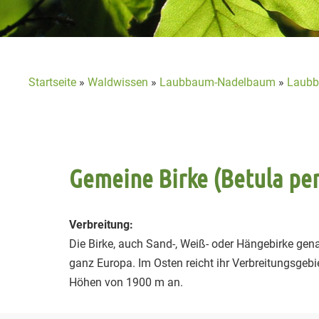
Startseite
»
Waldwissen
»
Laubbaum-Nadelbaum
»
Laubb
Gemeine Birke (Betula pe
Verbreitung:
Die Birke, auch Sand-, Weiß- oder Hängebirke gen
ganz Europa. Im Osten reicht ihr Verbreitungsgebie
Höhen von 1900 m an.