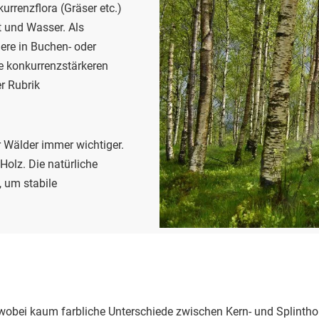
urrenzflora (Gräser etc.)
t und Wasser. Als
re in Buchen- oder
ie konkurrenzstärkeren
r Rubrik
 Wälder immer wichtiger.
 Holz. Die natürliche
, um stabile
, wobei kaum farbliche Unterschiede zwischen Kern- und Splinthol