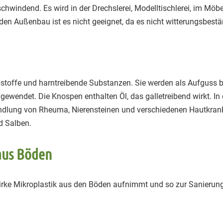
 schwindend. Es wird in der Drechslerei, Modelltischlerei, im Mö
 den Außenbau ist es nicht geeignet, da es nicht witterungsbestän
rbstoffe und harntreibende Substanzen. Sie werden als Aufguss be
ngewendet. Die Knospen enthalten Öl, das galletreibend wirkt. In
dlung von Rheuma, Nierensteinen und verschiedenen Hautkrankh
d Salben.
aus Böden
irke Mikroplastik aus den Böden aufnimmt und so zur Sanierung