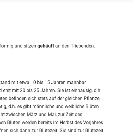
iförmig und sitzen
gehäuft
an den Triebenden.
istand mit etwa 10 bis 15 Jahren mannbar
 erst mit 20 bis 25 Jahren. Sie ist einhäusig, d.h.
en befinden sich stets auf der gleichen Pflanze.
tig, d.h. es gibt männliche und weibliche Blüten
lüht zwischen März und Mai, zur Zeit des
en Blüten werden bereits im Herbst des Vorjahres
nen sich dann zur Blütezeit. Sie sind zur Blütezeit