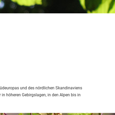
e Südeuropas und des nördlichen Skandinaviens
r in höheren Gebirgslagen, in den Alpen bis in