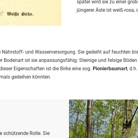
später wird sie zu einer grob
jüngerer Äste ist weiß-rosa,
e Nährstoff- und Wasserversorgung. Sie gedeiht auf feuchten bis
er Bodenart ist sie anpassungsfähig: Steinige und felsige Böden
 dieser Eigenschaften ist die Birke eine sog.
Pionierbaumart
, d.h
emals gedeihen könnten.
e schützende Rolle. Sie