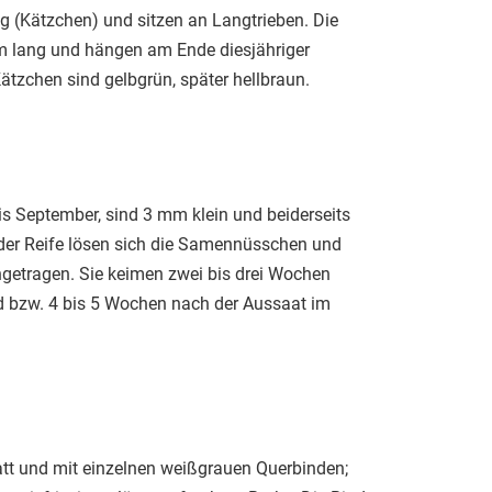
g (Kätzchen) und sitzen an Langtrieben. Die
cm lang und hängen am Ende diesjähriger
 Kätzchen sind gelbgrün, später hellbraun.
bis September, sind 3 mm klein und beiderseits
 der Reife lösen sich die Samennüsschen und
etragen. Sie keimen zwei bis drei Wochen
d bzw. 4 bis 5 Wochen nach der Aussaat im
glatt und mit einzelnen weißgrauen Querbinden;