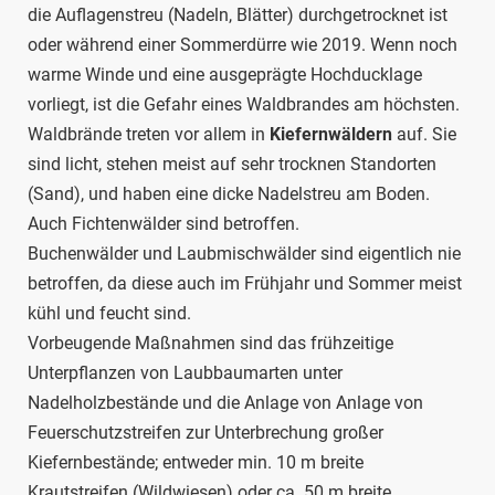
die Auflagenstreu (Nadeln, Blätter) durchgetrocknet ist
oder während einer Sommerdürre wie 2019. Wenn noch
warme Winde und eine ausgeprägte Hochducklage
vorliegt, ist die Gefahr eines Waldbrandes am höchsten.
Waldbrände treten vor allem in
Kiefernwäldern
auf. Sie
sind licht, stehen meist auf sehr trocknen Standorten
(Sand), und haben eine dicke Nadelstreu am Boden.
Auch Fichtenwälder sind betroffen.
Buchenwälder und Laubmischwälder sind eigentlich nie
betroffen, da diese auch im Frühjahr und Sommer meist
kühl und feucht sind.
Vorbeugende Maßnahmen sind das frühzeitige
Unterpflanzen von Laubbaumarten unter
Nadelholzbestände und die Anlage von Anlage von
Feuerschutzstreifen zur Unterbrechung großer
Kiefernbestände; entweder min. 10 m breite
Krautstreifen (Wildwiesen) oder ca. 50 m breite