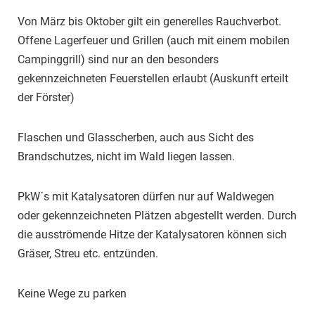
Von März bis Oktober gilt ein generelles Rauchverbot.
Offene Lagerfeuer und Grillen (auch mit einem mobilen
Campinggrill) sind nur an den besonders
gekennzeichneten Feuerstellen erlaubt (Auskunft erteilt
der Förster)
Flaschen und Glasscherben, auch aus Sicht des
Brandschutzes, nicht im Wald liegen lassen.
PkW´s mit Katalysatoren dürfen nur auf Waldwegen
oder gekennzeichneten Plätzen abgestellt werden. Durch
die ausströmende Hitze der Katalysatoren können sich
Gräser, Streu etc. entzünden.
Keine Wege zu parken