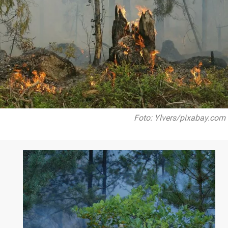
Foto: Ylvers/pixabay.com