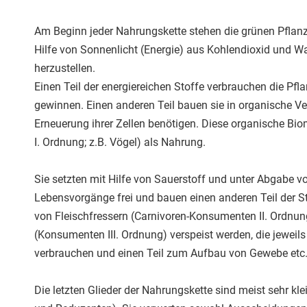
Am Beginn jeder Nahrungskette stehen die grünen Pflanze
Hilfe von Sonnenlicht (Energie) aus Kohlendioxid und W
herzustellen.
Einen Teil der energiereichen Stoffe verbrauchen die Pf
gewinnen. Einen anderen Teil bauen sie in organische V
Erneuerung ihrer Zellen benötigen. Diese organische Bi
I. Ordnung; z.B. Vögel) als Nahrung.
Sie setzten mit Hilfe von Sauerstoff und unter Abgabe vo
Lebensvorgänge frei und bauen einen anderen Teil der S
von Fleischfressern (Carnivoren-Konsumenten II. Ordnu
(Konsumenten III. Ordnung) verspeist werden, die jeweils
verbrauchen und einen Teil zum Aufbau von Gewebe etc.
Die letzten Glieder der Nahrungskette sind meist sehr k