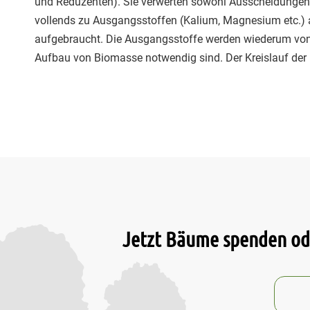
und Reduzenten). Sie verwerten sowohl Ausscheidungen
vollends zu Ausgangsstoffen (Kalium, Magnesium etc.)
aufgebraucht. Die Ausgangsstoffe werden wiederum vo
Aufbau von Biomasse notwendig sind. Der Kreislauf der
Jetzt Bäume spenden ode