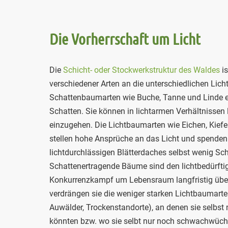
Die Vorherrschaft um Licht
Die
Schicht- oder Stockwerkstruktur des Waldes
is
verschiedener Arten an die unterschiedlichen Licht
Schattenbaumarten wie Buche, Tanne und Linde ert
Schatten. Sie können in lichtarmen Verhältnissen
einzugehen. Die Lichtbaumarten wie Eichen, Kiefe
stellen hohe Ansprüche an das Licht und spenden
lichtdurchlässigen Blätterdaches selbst wenig Sch
Schattenertragende Bäume sind den lichtbedürft
Konkurrenzkampf um Lebensraum langfristig über
verdrängen sie die weniger starken Lichtbaumarte
Auwälder, Trockenstandorte), an denen sie selbst
könnten bzw. wo sie selbt nur noch schwachwüchs