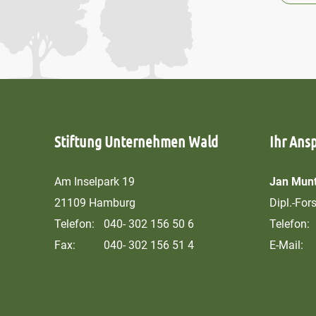
Stiftung Unternehmen Wald
Ihr Ans
Am Inselpark 19
Jan Munt
21109 Hamburg
Dipl.-For
Telefon:
040- 302 156 50 6
Telefon:
Fax:
040- 302 156 51 4
E-Mail: