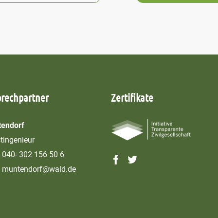
prechpartner
Zertifikate
endorf
stingenieur
040- 302 156 50 6
muntendorf@wald.de