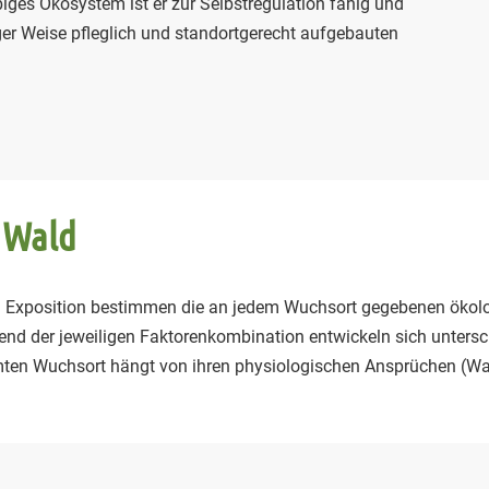
biges Ökosystem ist er zur Selbstregulation fähig und
ltiger Weise pfleglich und standortgerecht aufgebauten
 Wald
nd Exposition bestimmen die an jedem Wuchsort gegebenen ökolo
hend der jeweiligen Faktorenkombination entwickeln sich unters
mten Wuchsort hängt von ihren physiologischen Ansprüchen (Wass