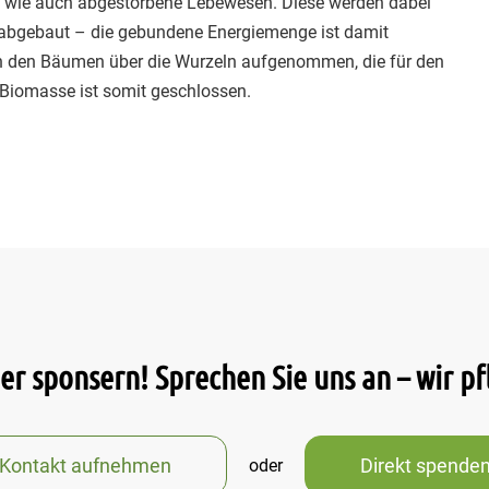
 wie auch abgestorbene Lebewesen. Diese werden dabei
 abgebaut – die gebundene Energiemenge ist damit
n den Bäumen über die Wurzeln aufgenommen, die für den
 Biomasse ist somit geschlossen.
r sponsern! Sprechen Sie uns an – wir p
Kontakt aufnehmen
Direkt spende
oder