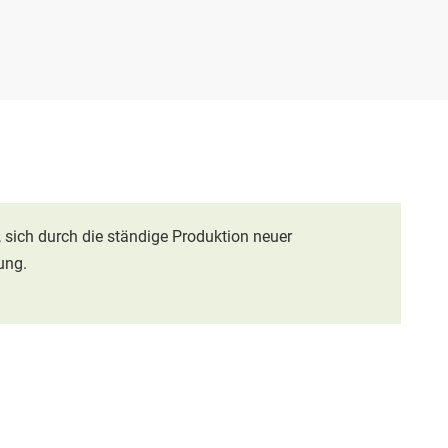
 sich durch die ständige Produktion neuer
ung.