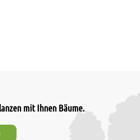
flanzen mit Ihnen Bäume.
n