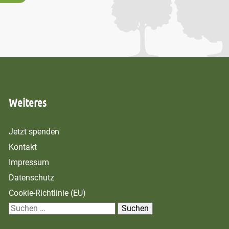
Weiteres
Jetzt spenden
Kontakt
Impressum
Datenschutz
Cookie-Richtlinie (EU)
S
u