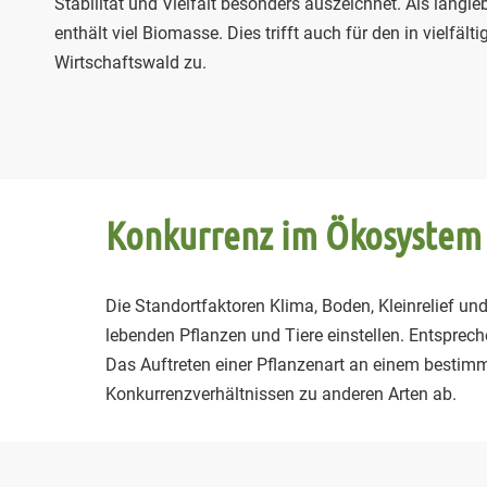
Stabilität und Vielfalt besonders auszeichnet. Als langle
enthält viel Biomasse. Dies trifft auch für den in vielfä
Wirtschaftswald zu.
Konkurrenz im Ökosystem
Die Standortfaktoren Klima, Boden, Kleinrelief u
lebenden Pflanzen und Tiere einstellen. Entsprec
Das Auftreten einer Pflanzenart an einem bestim
Konkurrenzverhältnissen zu anderen Arten ab.