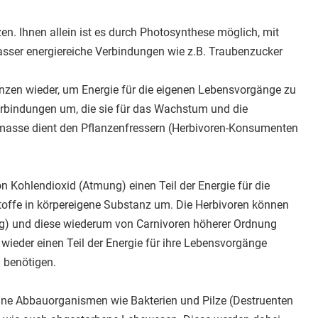
n. Ihnen allein ist es durch Photosynthese möglich, mit
asser energiereiche Verbindungen wie z.B. Traubenzucker
lanzen wieder, um Energie für die eigenen Lebensvorgänge zu
erbindungen um, die sie für das Wachstum und die
omasse dient den Pflanzenfressern (Herbivoren-Konsumenten
n Kohlendioxid (Atmung) einen Teil der Energie für die
toffe in körpereigene Substanz um. Die Herbivoren können
ng) und diese wiederum von Carnivoren höherer Ordnung
 wieder einen Teil der Energie für ihre Lebensvorgänge
 benötigen.
leine Abbauorganismen wie Bakterien und Pilze (Destruenten