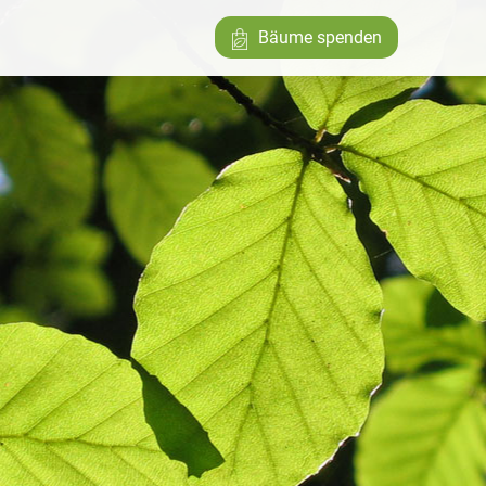
Bäume spenden