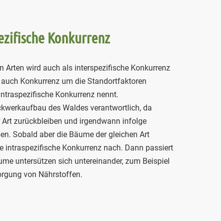
ezifische Konkurrenz
 Arten wird auch als interspezifische Konkurrenz
r auch Konkurrenz um die Standortfaktoren
 intraspezifische Konkurrenz nennt.
tockwerkaufbau des Waldes verantwortlich, da
 Art zurückbleiben und irgendwann infolge
en. Sobald aber die Bäume der gleichen Art
e intraspezifische Konkurrenz nach. Dann passiert
ume untersützen sich untereinander, zum Beispiel
orgung von Nährstoffen.