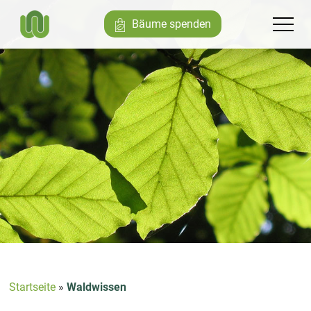
Bäume spenden
Startseite
»
Waldwissen