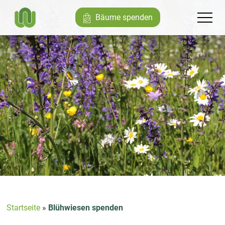
Bäume spenden
Startseite
»
Blühwiesen spenden