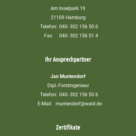
Am Inselpark 19
21109 Hamburg
Telefon:
040- 302 156 50 6
Fax:
040- 302 156 51 4
Ihr Ansprechpartner
Jan Muntendorf
Dipl.-Forstingenieur
Telefon:
040- 302 156 50 6
E-Mail:
muntendorf@wald.de
Zertifikate