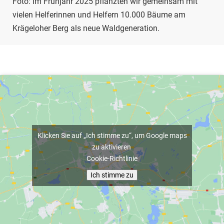
Foto: Im Frühjahr 2025 pflanzten wir gemeinsam mit
vielen Helferinnen und Helfern 10.000 Bäume am
Krägeloher Berg als neue Waldgeneration.
Klicken Sie auf „Ich stimme zu“, um Google maps
zu aktivieren
Cookie-Richtlinie
Ich stimme zu