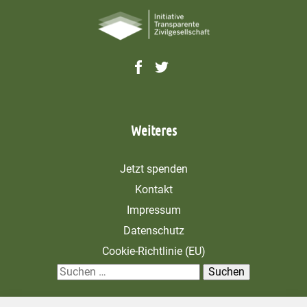
Weiteres
Jetzt spenden
Kontakt
Impressum
Datenschutz
Cookie-Richtlinie (EU)
S
u