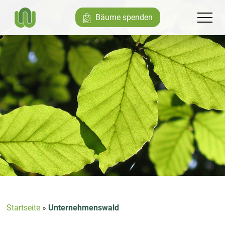
Bäume spenden
Startseite
»
Unternehmenswald