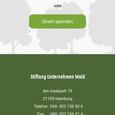
oder
Direkt spenden
Stiftung Unternehmen Wald
Am Inselpark 19
21109 Hamburg
Telefon:
040- 302 156 50 6
Fax:
040- 302 156 51 4