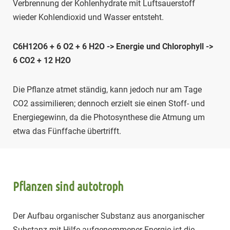
Verbrennung der Kohlenhydrate mit Luftsauerstoff
wieder Kohlendioxid und Wasser entsteht.
C6H12O6 + 6 O2 + 6 H2O -> Energie und Chlorophyll ->
6 CO2 + 12 H2O
Die Pflanze atmet ständig, kann jedoch nur am Tage
CO2 assimilieren; dennoch erzielt sie einen Stoff- und
Energiegewinn, da die Photosynthese die Atmung um
etwa das Fünffache übertrifft.
Pflanzen sind autotroph
Der Aufbau organischer Substanz aus anorganischer
Substanz mit Hilfe aufgenommener Energie ist die