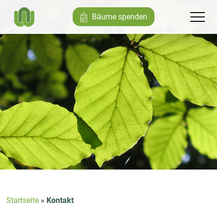
Bäume spenden
Startseite
»
Kontakt