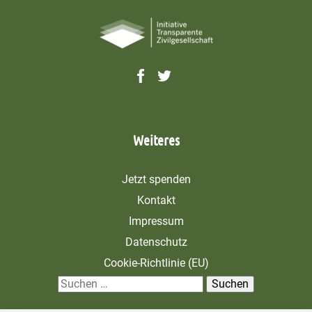
Weiteres
Jetzt spenden
Kontakt
Impressum
Datenschutz
Cookie-Richtlinie (EU)
S
u