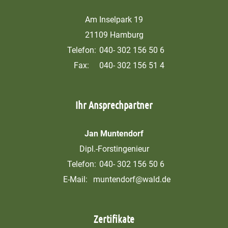
Am Inselpark 19
21109 Hamburg
Telefon:
040- 302 156 50 6
Fax:
040- 302 156 51 4
Ihr Ansprechpartner
Jan Muntendorf
Dipl.-Forstingenieur
Telefon:
040- 302 156 50 6
E-Mail:
muntendorf@wald.de
Zertifikate