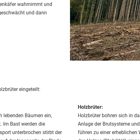
rkenkäfer wahrnimmt und
z geschwächt und dann
zbrüter eingeteilt:
Holzbrüter:
ch lebenden Bäumen ein,
Holzbrüter bohren sich in das
t. Im Bast werden die
Anlage der Brutsysteme und
sport unterbrochen stirbt der
führen zu einer erheblichen