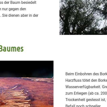
ss der Baum besiedelt
h nur gegen den
 Sie dienen aber in der
 Baumes
Beim Einbohren des Borke
Harzfluss tötet den Bork
Wasserverfügbarkeit. Gr
zum Erliegen (ab ca. 20
Trockenheit gestesst ist,
Befall noch schneller.