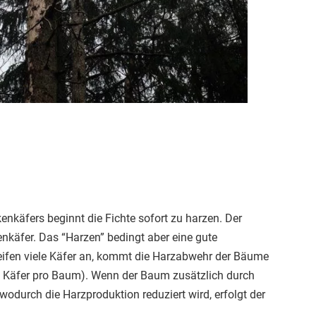
nkäfers beginnt die Fichte sofort zu harzen. Der
enkäfer. Das “Harzen” bedingt aber eine gute
eifen viele Käfer an, kommt die Harzabwehr der Bäume
0 Käfer pro Baum). Wenn der Baum zusätzlich durch
 wodurch die Harzproduktion reduziert wird, erfolgt der