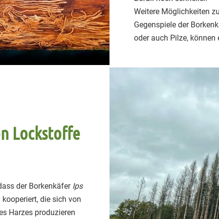
Weitere Möglichkeiten zu
Gegenspiele der Borkenk
oder auch Pilze, können
n Lockstoffe
dass der Borkenkäfer
Ips
kooperiert, die sich von
des Harzes produzieren