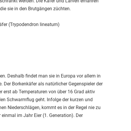
geschränkt werden. Die Käfer und Larven ernähren
, die sie in den Brutgängen züchten.
äfer (Trypodendron lineatum)
en. Deshalb findet man sie in Europa vor allem in
 Der Borkenkäfer als natürlicher Gegenspieler der
äfer erst ab Temperaturen von über 16 Grad aktiv
den Schwarmflug geht. Infolge der kurzen und
en Niederschlägen, kommt es in der Regel nie zu
einmal im Jahr Eier (1. Generation). Der