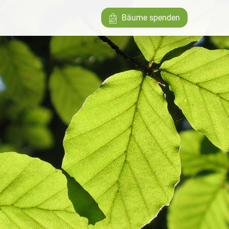
Bäume spenden