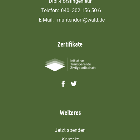
Dipl.-Forstingenieur
Telefon:
040- 302 156 50 6
E-Mail:
muntendorf@wald.de
Zertifikate
Weiteres
Jetzt spenden
Kontakt