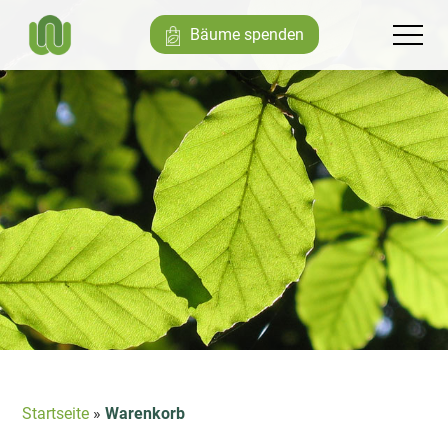
Bäume spenden
Startseite
»
Warenkorb