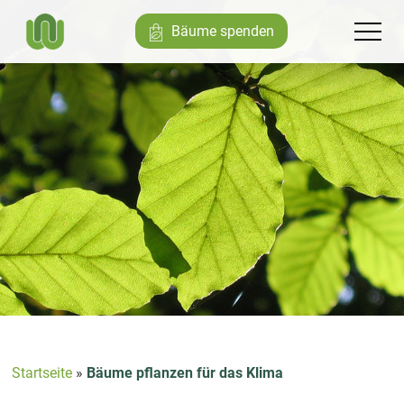
Bäume spenden
Startseite
»
Bäume pflanzen für das Klima