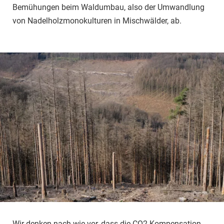
Bemühungen beim Waldumbau, also der Umwandlung
von Nadelholzmonokulturen in Mischwälder, ab.
Wir denken nach wie vor, dass die CO2-Kompensation