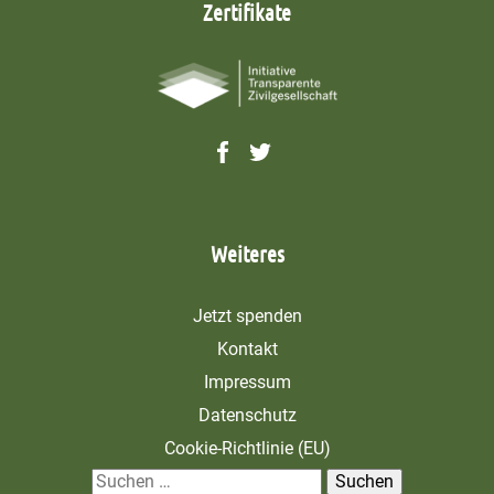
Zertifikate
Weiteres
Jetzt spenden
Kontakt
Impressum
Datenschutz
Cookie-Richtlinie (EU)
S