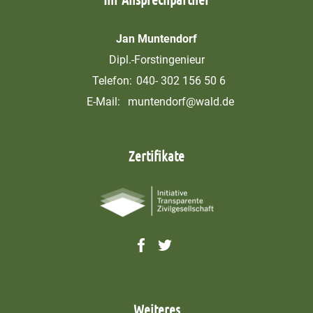
Jan Muntendorf
Dipl.-Forstingenieur
Telefon:
040- 302 156 50 6
E-Mail:
muntendorf@wald.de
Zertifikate
Weiteres