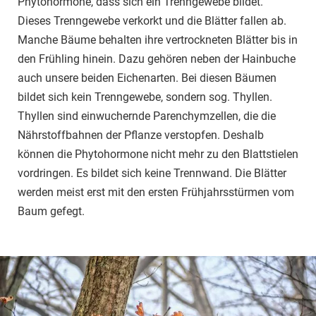
Phytohormone, dass sich ein Trenngewebe bildet.
Dieses Trenngewebe verkorkt und die Blätter fallen ab.
Manche Bäume behalten ihre vertrockneten Blätter bis in
den Frühling hinein. Dazu gehören neben der Hainbuche
auch unsere beiden Eichenarten. Bei diesen Bäumen
bildet sich kein Trenngewebe, sondern sog. Thyllen.
Thyllen sind einwuchernde Parenchymzellen, die die
Nährstoffbahnen der Pflanze verstopfen. Deshalb
können die Phytohormone nicht mehr zu den Blattstielen
vordringen. Es bildet sich keine Trennwand. Die Blätter
werden meist erst mit den ersten Frühjahrsstürmen vom
Baum gefegt.