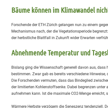
Bäume können im Klimawandel nic
Forschende der ETH Zürich gelangen nun zu einem gegent
Mechanismus nach, der die Vegetationsperiode begrenzt: 
der herbstliche Blattfall in Zukunft wider Erwarten verfrü
Abnehmende Temperatur und Tageslän
Bislang ging die Wissenschaft generell davon aus, dass
bestimmen. Zwar gab es bereits verschiedene Hinweise, d
Die Forschenden vermuten, dass das Bindeglied zwische
der limitierten Kohlenstoffsenke. Dabei begrenzen unte
aufnehmen kann. Ist die maximale CO2-Menge erreicht, set
Wärmere Herbste verzögern die Seneszenz tendenziell. 