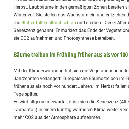
Herbst. Laubbäume in den gemäßigten Zonen bereiten s
Winter vor. Sie stellen das Wachstum ein und entziehen 
Die
Blätter fallen allmählich ab
und sterben. Dieser Alteru
Seneszenz genannt. Er markiert das Ende der Vegetations
sie CO2 aufnehmen und Photosynthese betreiben.
Bäume treiben im Frühling früher aus als vor 100
Mit der Klimaerwärmung hat sich die Vegetationsperiode
Jahrzehnten verlängert: Europäische Bäume treiben im 
früher aus als noch vor hundert Jahren. Im Herbst fallen 
Tage später.
Es wird allgemein erwartet, dass sich die Seneszenz (Alt
Laubabfall) in einem künftig wärmeren Klima weiter ver
mehr CO2 aus der Atmosphäre aufnehmen.