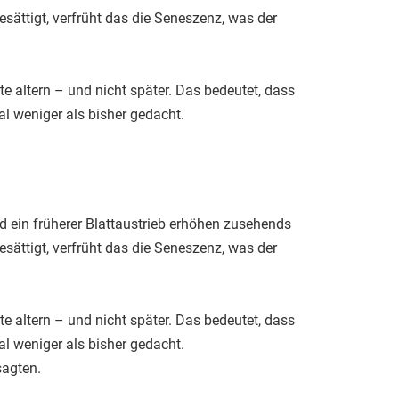
esättigt, verfrüht das die Seneszenz, was der
e altern – und nicht später. Das bedeutet, dass
l weniger als bisher gedacht.
ein früherer Blattaustrieb erhöhen zusehends
esättigt, verfrüht das die Seneszenz, was der
e altern – und nicht später. Das bedeutet, dass
l weniger als bisher gedacht.
sagten.