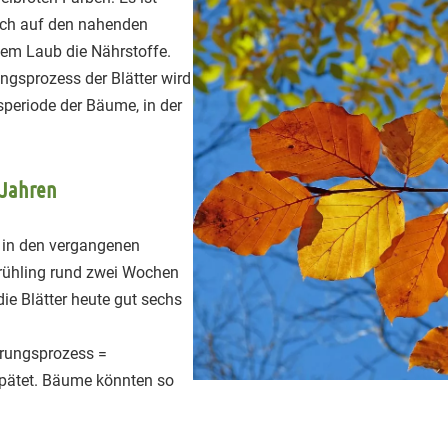
ich auf den nahenden
dem Laub die Nährstoffe.
ngsprozess der Blätter wird
periode der Bäume, in der
 Jahren
 in den vergangenen
Frühling rund zwei Wochen
die Blätter heute gut sechs
erungsprozess =
spätet. Bäume könnten so