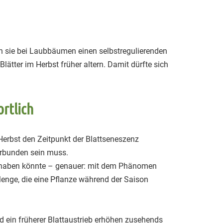
n sie bei Laubbäumen einen selbstregulierenden
tter im Herbst früher altern. Damit dürfte sich
rtlich
erbst den Zeitpunkt der Blattseneszenz
verbunden sein muss.
n haben könnte – genauer: mit dem Phänomen
enge, die eine Pflanze während der Saison
ein früherer Blattaustrieb erhöhen zusehends