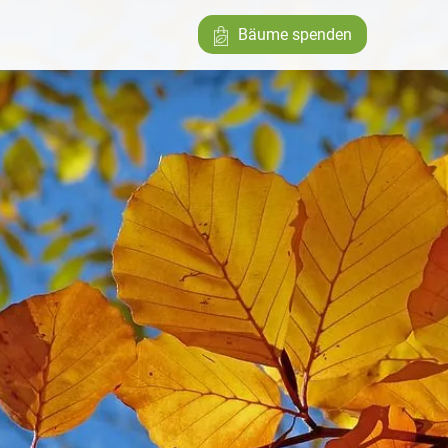
Bäume spenden