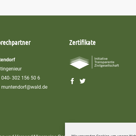
prechpartner
Zertifikate
endorf
stingenieur
040- 302 156 50 6
muntendorf@wald.de