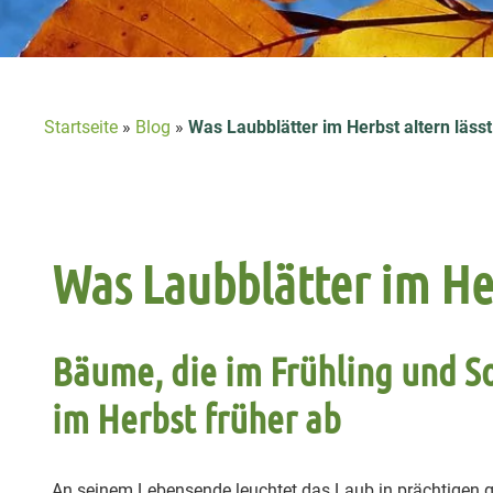
Startseite
»
Blog
»
Was Laubblätter im Herbst altern lässt
Was Laubblätter im Her
Bäume, die im Frühling und S
im Herbst früher ab
An seinem Lebensende leuchtet das Laub in prächtigen ge