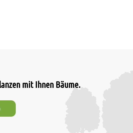
flanzen mit Ihnen Bäume.
n