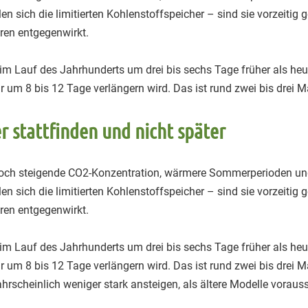
sich die limitierten Kohlenstoffspeicher – sind sie vorzeitig g
ren entgegenwirkt.
 im Lauf des Jahrhunderts um drei bis sechs Tage früher als heut
um 8 bis 12 Tage verlängern wird. Das ist rund zwei bis drei Ma
r stattfinden und nicht später
Doch steigende CO2-Konzentration, wärmere Sommerperioden und 
sich die limitierten Kohlenstoffspeicher – sind sie vorzeitig g
ren entgegenwirkt.
 im Lauf des Jahrhunderts um drei bis sechs Tage früher als heut
um 8 bis 12 Tage verlängern wird. Das ist rund zwei bis drei Ma
scheinlich weniger stark ansteigen, als ältere Modelle voraus