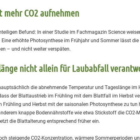
ht mehr CO2 aufnehmen
eiligen Befund: In einer Studie im Fachmagazin Science weise
Eine erhöhte Photosynthese im Frühjahr und Sommer lässt die Blä
hen – und nicht weiter verspäten.
ge nicht allein für Laubabfall verantwo
 hauptsächlich die abnehmende Temperatur und Tageslänge im H
ass der Blattaustrieb im Frühling mit dem Blattfall im Herbst 
n Frühling und Herbst mit der saisonalen Photosynthese zu tu
r anderem knappe Bodennährstoffe wie etwa Stickstoff die CO2-M
zt die Blattalterung entsprechend früher ein.
Doch steigende CO2-Konzentration, wärmere Sommerperioden und 