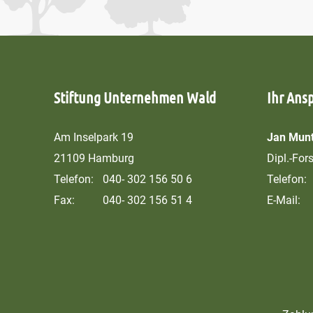
Stiftung Unternehmen Wald
Ihr Ans
Am Inselpark 19
Jan Munt
21109 Hamburg
Dipl.-For
Telefon:
040- 302 156 50 6
Telefon:
Fax:
040- 302 156 51 4
E-Mail: