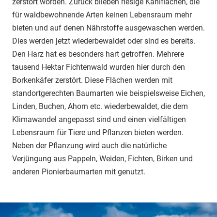
zerstört worden. Zurück blieben riesige Kahlflächen, die
für waldbewohnende Arten keinen Lebensraum mehr
bieten und auf denen Nährstoffe ausgewaschen werden.
Dies werden jetzt wiederbewaldet oder sind es bereits.
Den Harz hat es besonders hart getroffen. Mehrere
tausend Hektar Fichtenwald wurden hier durch den
Borkenkäfer zerstört. Diese Flächen werden mit
standortgerechten Baumarten wie beispielsweise Eichen,
Linden, Buchen, Ahorn etc. wiederbewaldet, die dem
Klimawandel angepasst sind und einen vielfältigen
Lebensraum für Tiere und Pflanzen bieten werden.
Neben der Pflanzung wird auch die natürliche
Verjüngung aus Pappeln, Weiden, Fichten, Birken und
anderen Pionierbaumarten mit genutzt.