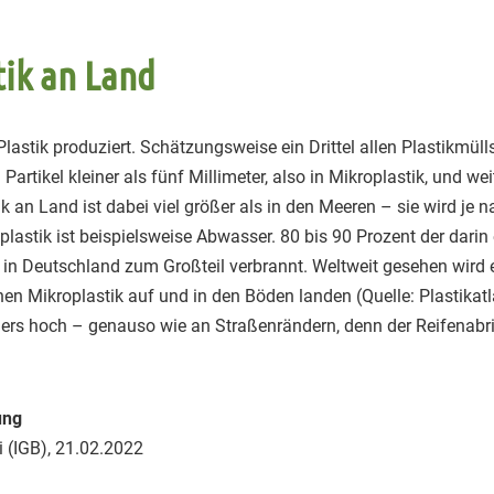
ik an Land
lastik produziert. Schätzungsweise ein Drittel allen Plastikmül
n Partikel kleiner als fünf Millimeter, also in Mikroplastik, und w
 an Land ist dabei viel größer als in den Meeren – sie wird je 
plastik ist beispielsweise Abwasser. 80 bis 90 Prozent der darin
 in Deutschland zum Großteil verbrannt. Weltweit gesehen wird e
en Mikroplastik auf und in den Böden landen (Quelle: Plastikatl
rs hoch – genauso wie an Straßenrändern, denn der Reifenabrieb
ung
i (IGB), 21.02.2022