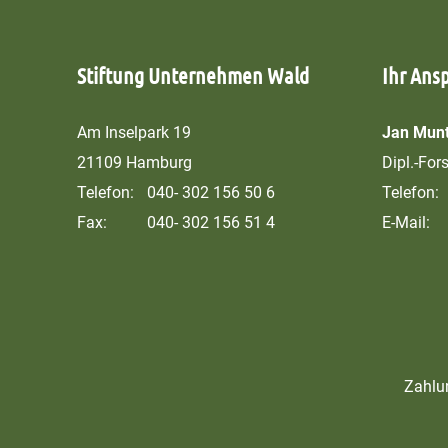
Stiftung Unternehmen Wald
Ihr Ans
Am Inselpark 19
Jan Munt
21109 Hamburg
Dipl.-For
Telefon:
040- 302 156 50 6
Telefon:
Fax:
040- 302 156 51 4
E-Mail:
Zahlu