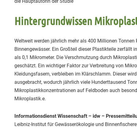
die Hauptautorin der Studie
Hintergrundwissen Mikroplast
Weltweit werden jährlich mehr als 400 Millionen Tonnen P
Binnengewässer. Ein Großteil dieser Plastikteile zerfällt i
als 0,1 Mikrometer. Die Verschmutzung durch Mikroplastik
geschätzt. Ein wichtiger Faktor zur Verbreitung von Mikro
Kleidungsfasern, verbleiben im Klärschlamm. Dieser wird
ausgebracht, wodurch jährlich viele Hunderttausend Tonn
Mikroplastikkonzentrationen auf Feldboden auch besonde
Mikroplastik.e.
Informationsdienst Wissenschaft – idw – Pressemitteil
Leibniz-Institut für Gewässerökologie und Binnenfischere