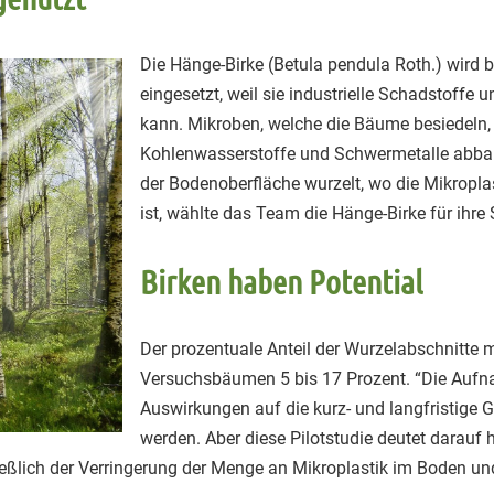
Die Hänge-Birke (Betula pendula Roth.) wird 
eingesetzt, weil sie industrielle Schadstoff
kann. Mikroben, welche die Bäume besiedeln
Kohlenwasserstoffe und Schwermetalle abbau
der Bodenoberfläche wurzelt, wo die Mikrop
ist, wählte das Team die Hänge-Birke für ihre 
Birken haben Potential
Der prozentuale Anteil der Wurzelabschnitte m
Versuchsbäumen 5 bis 17 Prozent. “Die Aufn
Auswirkungen auf die kurz- und langfristige
werden. Aber diese Pilotstudie deutet darauf h
ießlich der Verringerung der Menge an Mikroplastik im Boden un