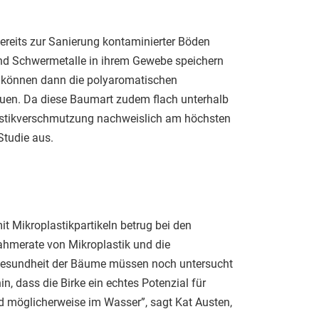
bereits zur Sanierung kontaminierter Böden
e und Schwermetalle in ihrem Gewebe speichern
, können dann die polyaromatischen
en. Da diese Baumart zudem flach unterhalb
lastikverschmutzung nachweislich am höchsten
Studie aus.
it Mikroplastikpartikeln betrug bei den
ahmerate von Mikroplastik und die
 Gesundheit der Bäume müssen noch untersucht
in, dass die Birke ein echtes Potenzial für
d möglicherweise im Wasser”, sagt Kat Austen,