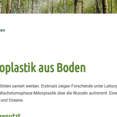
den
oplastik aus Boden
Böden saniert werden. Erstmals zeigen Forschende unter Leitung
Wachstumsphase Mikroplastik über die Wurzeln aufnimmt. Eine 
e und Ozeane.
genutzt