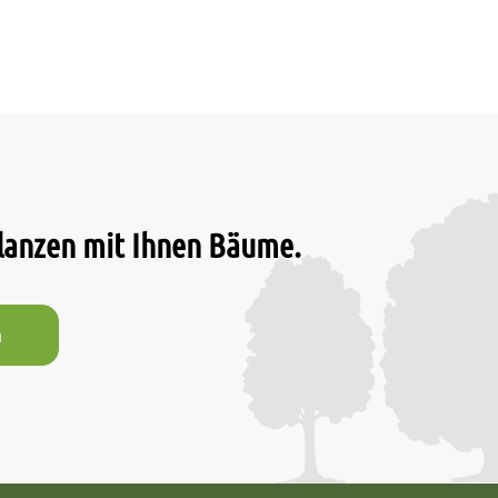
flanzen mit Ihnen Bäume.
n