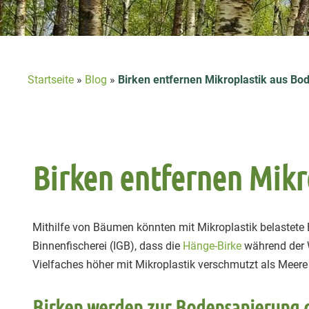
Startseite
»
Blog
»
Birken entfernen Mikroplastik aus Bo
Birken entfernen Mikr
Mithilfe von Bäumen könnten mit Mikroplastik belastete 
Binnenfischerei (IGB), dass die
Hänge-Birke
während der 
Vielfaches höher mit Mikroplastik verschmutzt als Meer
Birken werden zur Bodensanierung 