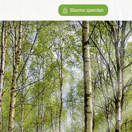
Bäume spenden