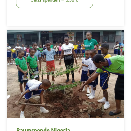
Jetzt spenden – 5,50 €
Baumspende Nigeria