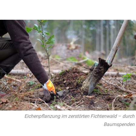
Eichenpflanzung im zerstörten Fichtenwald – durch
Baumspenden