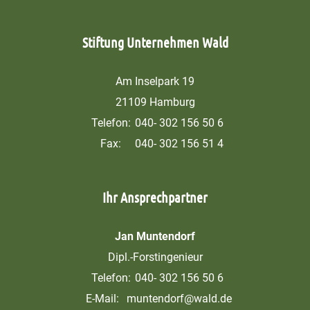
Stiftung Unternehmen Wald
Am Inselpark 19
21109 Hamburg
Telefon:
040- 302 156 50 6
Fax:
040- 302 156 51 4
Ihr Ansprechpartner
Jan Muntendorf
Dipl.-Forstingenieur
Telefon:
040- 302 156 50 6
E-Mail:
muntendorf@wald.de