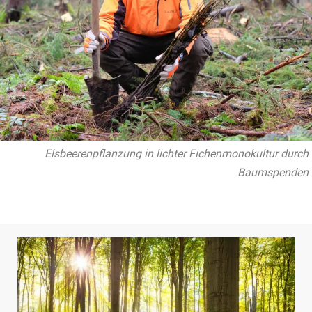
Elsbeerenpflanzung in lichter Fichenmonokultur durch
Baumspenden