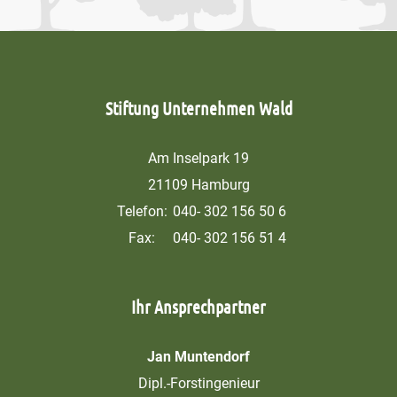
Stiftung Unternehmen Wald
Am Inselpark 19
21109 Hamburg
Telefon:
040- 302 156 50 6
Fax:
040- 302 156 51 4
Ihr Ansprechpartner
Jan Muntendorf
Dipl.-Forstingenieur