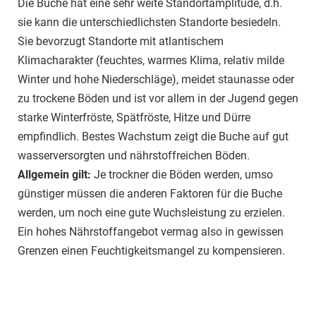
Die Buche hat eine sehr weite Standortamplitude, d.h.
sie kann die unterschiedlichsten Standorte besiedeln.
Sie bevorzugt Standorte mit atlantischem
Klimacharakter (feuchtes, warmes Klima, relativ milde
Winter und hohe Niederschläge), meidet staunasse oder
zu trockene Böden und ist vor allem in der Jugend gegen
starke Winterfröste, Spätfröste, Hitze und Dürre
empfindlich. Bestes Wachstum zeigt die Buche auf gut
wasserversorgten und nährstoffreichen Böden.
Allgemein gilt:
Je trockner die Böden werden, umso
günstiger müssen die anderen Faktoren für die Buche
werden, um noch eine gute Wuchsleistung zu erzielen.
Ein hohes Nährstoffangebot vermag also in gewissen
Grenzen einen Feuchtigkeitsmangel zu kompensieren.