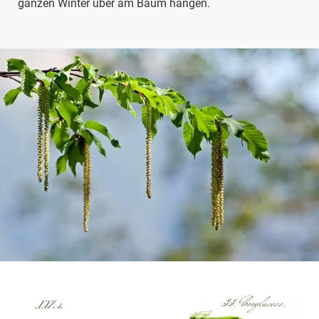
ganzen Winter über am Baum hängen.