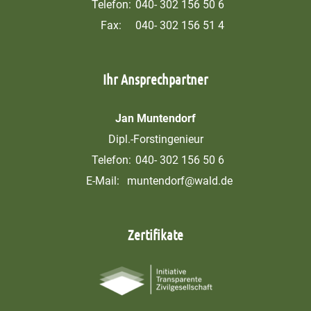
Telefon:
040- 302 156 50 6
Fax:
040- 302 156 51 4
Ihr Ansprechpartner
Jan Muntendorf
Dipl.-Forstingenieur
Telefon:
040- 302 156 50 6
E-Mail:
muntendorf@wald.de
Zertifikate