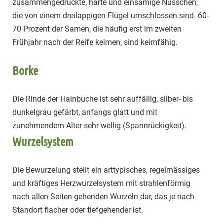
zusammengedrückte, harte und einsamige Nüsschen,
die von einem dreilappigen Flügel umschlossen sind. 60-
70 Prozent der Samen, die häufig erst im zweiten
Frühjahr nach der Reife keimen, sind keimfähig.
Borke
Die Rinde der Hainbuche ist sehr auffällig, silber- bis
dunkelgrau gefärbt, anfangs glatt und mit
zunehmendem Alter sehr wellig (Spannrückigkeit).
Wurzelsystem
Die Bewurzelung stellt ein arttypisches, regelmässiges
und kräftiges Herzwurzelsystem mit strahlenförmig
nach allen Seiten gehenden Wurzeln dar, das je nach
Standort flacher oder tiefgehender ist.