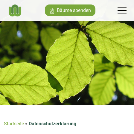
Bäume spenden
Startseite
»
Datenschutzerklärung