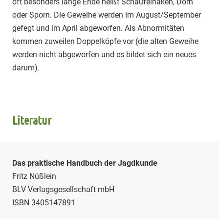
oft besonders lange Ende heißt Schaufelhaken, Dorn
oder Sporn. Die Geweihe werden im August/September
gefegt und im April abgeworfen. Als Abnormitäten
kommen zuweilen Doppelköpfe vor (die alten Geweihe
werden nicht abgeworfen und es bildet sich ein neues
darum).
Literatur
Das praktische Handbuch der Jagdkunde
Fritz Nüßlein
BLV Verlagsgesellschaft mbH
ISBN 3405147891