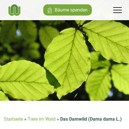
Bäume spenden
Startseite
»
Tiere im Wald
»
Das Damwild (Dama dama L.)