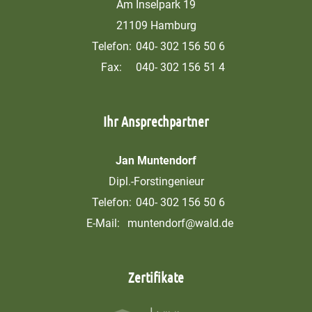
Am Inselpark 19
21109 Hamburg
Telefon:
040- 302 156 50 6
Fax:
040- 302 156 51 4
Ihr Ansprechpartner
Jan Muntendorf
Dipl.-Forstingenieur
Telefon:
040- 302 156 50 6
E-Mail:
muntendorf@wald.de
Zertifikate