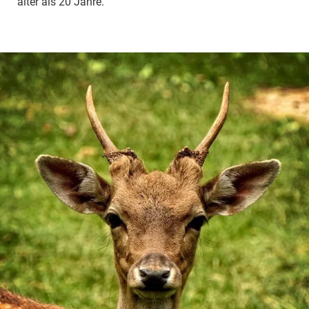
älter als 20 Jahre.