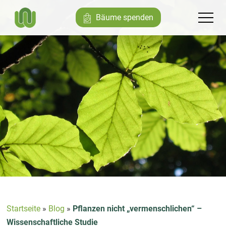
Bäume spenden
Startseite
»
Blog
»
Pflanzen nicht „vermenschlichen“ –
Wissenschaftliche Studie