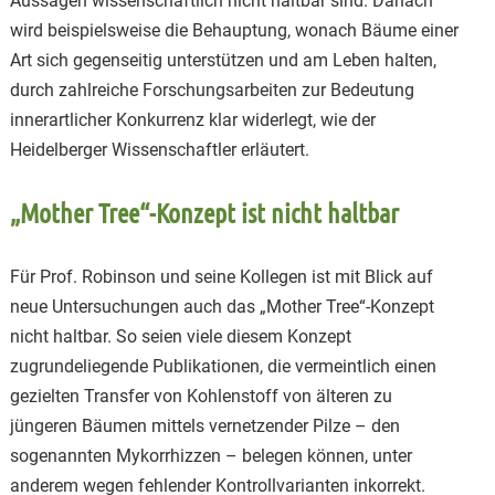
Aussagen wissenschaftlich nicht haltbar sind. Danach
wird beispielsweise die Behauptung, wonach Bäume einer
Art sich gegenseitig unterstützen und am Leben halten,
durch zahlreiche Forschungsarbeiten zur Bedeutung
innerartlicher Konkurrenz klar widerlegt, wie der
Heidelberger Wissenschaftler erläutert.
„Mother Tree“-Konzept ist nicht haltbar
Für Prof. Robinson und seine Kollegen ist mit Blick auf
neue Untersuchungen auch das „Mother Tree“-Konzept
nicht haltbar. So seien viele diesem Konzept
zugrundeliegende Publikationen, die vermeintlich einen
gezielten Transfer von Kohlenstoff von älteren zu
jüngeren Bäumen mittels vernetzender Pilze – den
sogenannten Mykorrhizzen – belegen können, unter
anderem wegen fehlender Kontrollvarianten inkorrekt.