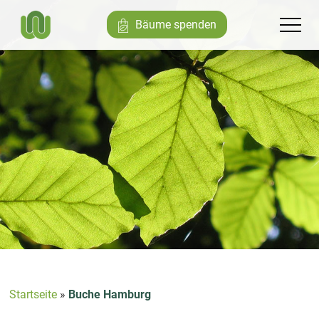
Bäume spenden
Startseite
»
Buche Hamburg