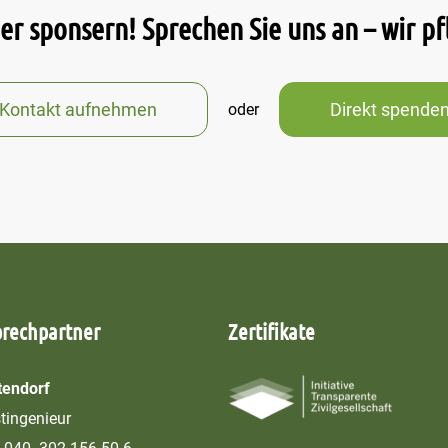
r sponsern! Sprechen Sie uns an – wir p
Kontakt aufnehmen
Direkt spende
oder
prechpartner
Zertifikate
endorf
stingenieur