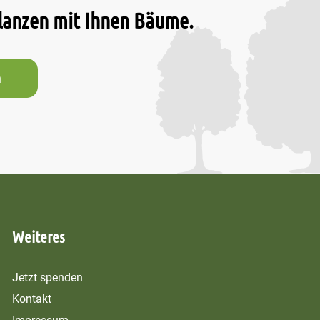
flanzen mit Ihnen Bäume.
n
Weiteres
Jetzt spenden
Kontakt