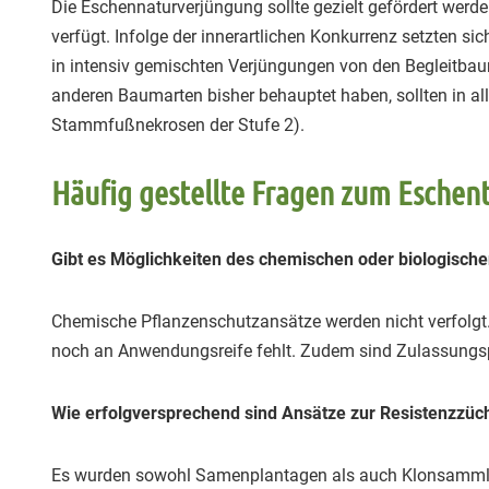
Die Eschennaturverjüngung sollte gezielt gefördert werde
verfügt. Infolge der innerartlichen Konkurrenz setzten s
in intensiv gemischten Verjüngungen von den Begleitbau
anderen Baumarten bisher behauptet haben, sollten in al
Stammfußnekrosen der Stufe 2).
Häufig gestellte Fragen zum Eschent
Gibt es Möglichkeiten des chemischen oder biologisch
Chemische Pflanzenschutzansätze werden nicht verfolgt.
noch an Anwendungsreife fehlt. Zudem sind Zulassungs
Wie erfolgversprechend sind Ansätze zur Resistenzzü
Es wurden sowohl Samenplantagen als auch Klonsammlunge