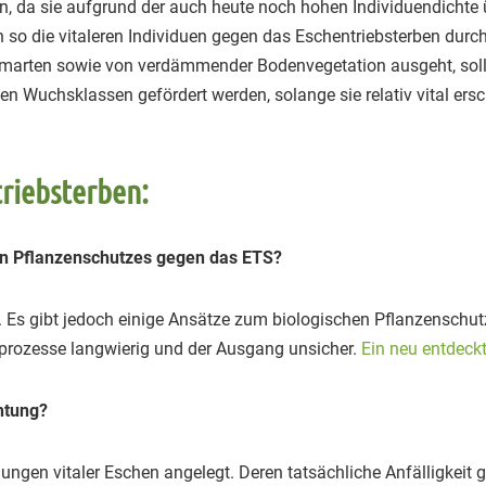
n, da sie aufgrund der auch heute noch hohen Individuendichte 
ich so die vitaleren Individuen gegen das Eschentriebsterben du
marten sowie von verdämmender Bodenvegetation ausgeht, sollte
len Wuchsklassen gefördert werden, solange sie relativ vital er
riebsterben:
en Pflanzenschutzes gegen das ETS?
 Es gibt jedoch einige Ansätze zum biologischen Pflanzenschut
prozesse langwierig und der Ausgang unsicher.
Ein neu entdeck
chtung?
n vitaler Eschen angelegt. Deren tatsächliche Anfälligkeit g