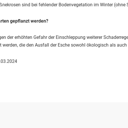
osen sind bei fehlender Bodenvegetation im Winter (ohne Sch
rten gepflanzt werden?
n der erhöhten Gefahr der Einschleppung weiterer Schaderreger
 werden, die den Ausfall der Esche sowohl ökologisch als auc
.03.2024