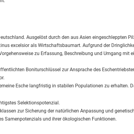
ht.
 Deutschland. Ausgelöst durch den aus Asien eingeschleppten 
inus excelsior als Wirtschaftsbaumart. Aufgrund der Dringlic
e Vorgehensweise zu Erfassung, Beschreibung und Umgang mit e
fentlichten Boniturschlüssel zur Ansprache des Eschentriebst
or.
meine Esche langfristig in stabilen Populationen zu erhalten. D
tigstes Selektionspotenzial.
sklassen zur Sicherung der natürlichen Anpassung und genetische
res Samenpotenzials und ihrer ökologischen Funktionen.