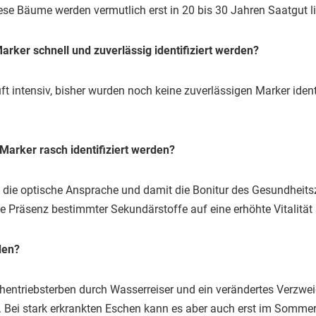
 Bäume werden vermutlich erst in 20 bis 30 Jahren Saatgut li
rker schnell und zuverlässig identifiziert werden?
 intensiv, bisher wurden noch keine zuverlässigen Marker identi
Marker rasch identifiziert werden?
bt die optische Ansprache und damit die Bonitur des Gesundheit
 die Präsenz bestimmter Sekundärstoffe auf eine erhöhte Vitalität
den?
 Eschentriebsterben durch Wasserreiser und ein verändertes Ver
. Bei stark erkrankten Eschen kann es aber auch erst im Som