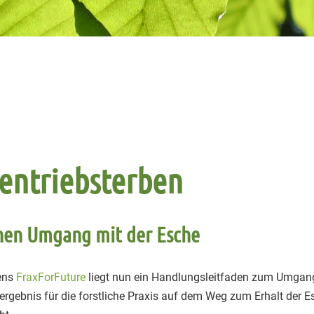
entriebsterben
chen Umgang mit der Esche
ens
FraxForFuture
liegt nun ein Handlungsleitfaden zum Umgan
ergebnis für die forstliche Praxis auf dem Weg zum Erhalt der E