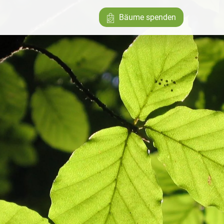
Bäume spenden