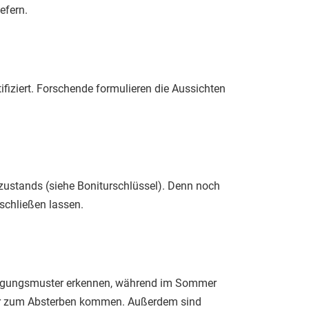
efern.
fiziert. Forschende formulieren die Aussichten
szustands (siehe Boniturschlüssel). Denn noch
 schließen lassen.
zweigungsmuster erkennen, während im Sommer
mer zum Absterben kommen. Außerdem sind