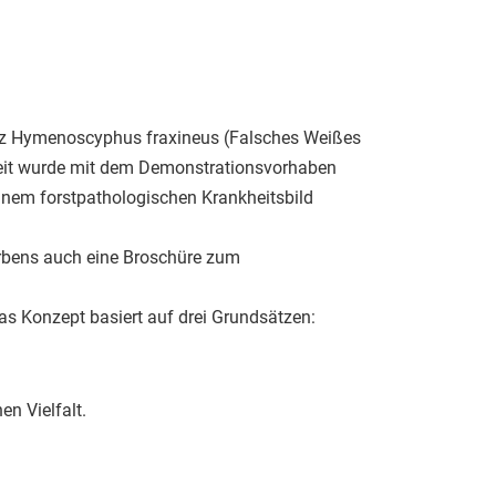
Pilz Hymenoscyphus fraxineus (Falsches Weißes
hkeit wurde mit dem Demonstrationsvorhaben
inem forstpathologischen Krankheitsbild
erbens auch eine Broschüre zum
as Konzept basiert auf drei Grundsätzen:
n Vielfalt.