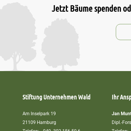
Jetzt Bäume spenden ode
Stiftung Unternehmen Wald
Ihr Ans
Am Inselpark 19
Jan Munt
21109 Hamburg
Dipl.-For