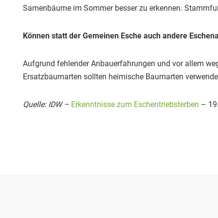
Samenbäume im Sommer besser zu erkennen. Stammfußnekr
Können statt der Gemeinen Esche auch andere Eschena
Aufgrund fehlender Anbauerfahrungen und vor allem wege
Ersatzbaumarten sollten heimische Baumarten verwendet
Quelle: IDW –
Erkenntnisse zum Eschentriebsterben
– 19