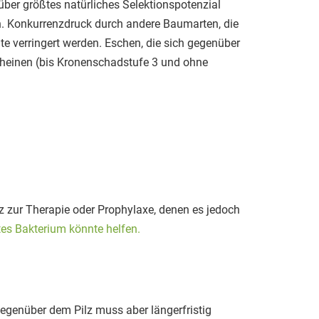
über größtes natürliches Selektionspotenzial
rch. Konkurrenzdruck durch andere Baumarten, die
 verringert werden. Eschen, die sich gegenüber
scheinen (bis Kronenschadstufe 3 und ohne
z zur Therapie oder Prophylaxe, denen es jedoch
tes Bakterium könnte helfen.
egenüber dem Pilz muss aber längerfristig