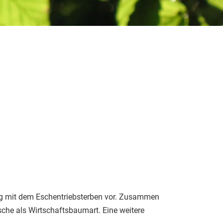
g mit dem Eschentriebsterben vor. Zusammen
sche als Wirtschaftsbaumart. Eine weitere