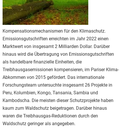
Kompensationsmechanismen für den Klimaschutz.
Emissionsgutschriften erreichten im Jahr 2022 einen
Marktwert von insgesamt 2 Milliarden Dollar. Darüber
hinaus wird die Übertragung von Emissionsgutschriften
als handelbare finanzielle Einheiten, die
Treibhausgasemissionen kompensieren, im Pariser Klima-
Abkommen von 2015 gefördert. Das internationale
Forschungsteam untersuchte insgesamt 26 Projekte in
Peru, Kolumbien, Kongo, Tansania, Sambia und
Kambodscha. Die meisten dieser Schutzprojekte haben
kaum zum Waldschutz beigetragen. Darüber hinaus
waren die Treibhausgas-Reduktionen durch den
Waldschutz geringer als angegeben.