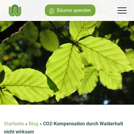
Bäume spenden
Startseite
»
Blog
»
CO2-Kompensation durch Walderhalt
nicht wirksam