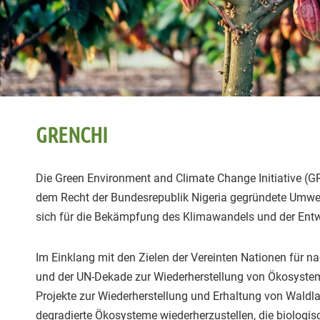
GRENCHI
Die Green Environment and Climate Change Initiative (G
dem Recht der Bundesrepublik Nigeria gegründete Umwel
sich für die Bekämpfung des Klimawandels und der Entw
Im Einklang mit den Zielen der Vereinten Nationen für n
und der UN-Dekade zur Wiederherstellung von Ökosyst
Projekte zur Wiederherstellung und Erhaltung von Wald
degradierte Ökosysteme wiederherzustellen, die biologisc