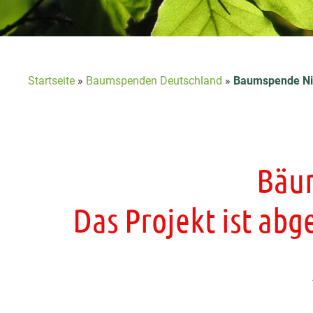
Startseite
»
Baumspenden Deutschland
»
Baumspende Ni
Bäum
Das Projekt ist ab