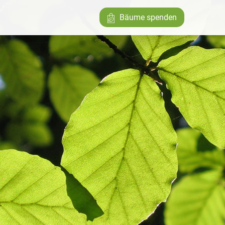
Bäume spenden