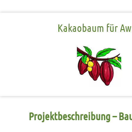
Kakaobaum für Aw
Projektbeschreibung – B