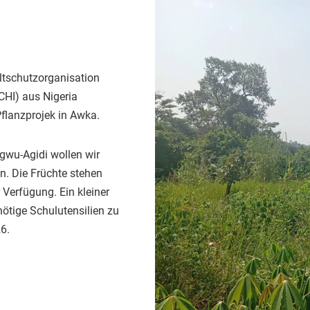
ltschutzorganisation
CHI) aus Nigeria
Pflanzprojek in Awka.
wu-Agidi wollen wir
. Die Früchte stehen
Verfügung. Ein kleiner
nötige Schulutensilien zu
6.