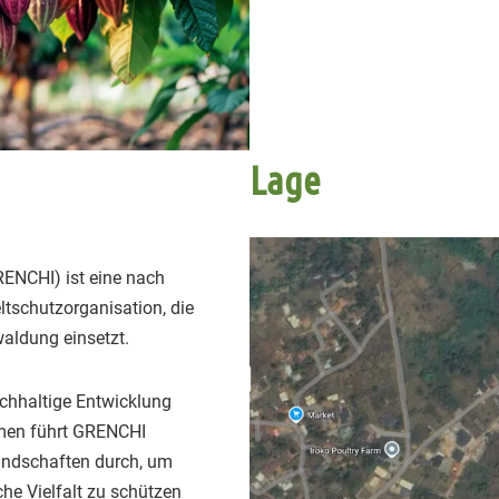
Lage
RENCHI) ist eine nach
tschutzorganisation, die
aldung einsetzt.
achhaltige Entwicklung
emen führt GRENCHI
landschaften durch, um
he Vielfalt zu schützen