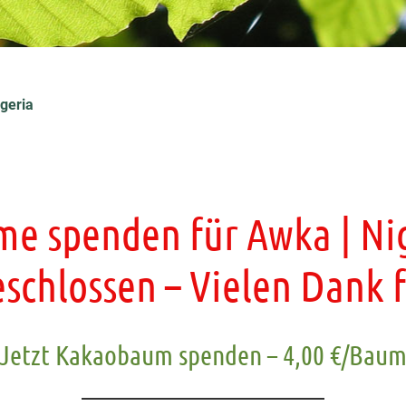
geria
e spenden für Awka | Ni
geschlossen – Vielen Dank
Jetzt Kakaobaum spenden – 4,00 €/Bau