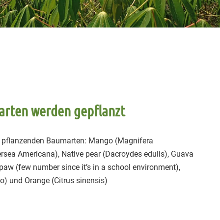
rten werden gepflanzt
zu pflanzenden Baumarten: Mango (Magnifera
ersea Americana), Native pear (Dacroydes edulis), Guava
aw (few number since it’s in a school environment),
) und Orange (Citrus sinensis)